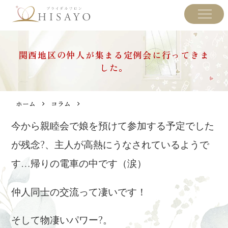
関西地区の仲人が集まる定例会に行ってきま
した。
ホーム
コラム
今から親睦会で娘を預けて参加する予定でした
が残念?、主人が高熱にうなされているようで
す…帰りの電車の中です（涙）
仲人同士の交流って凄いです！
そして物凄いパワー?。