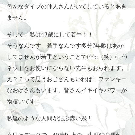
色んなタイプの仲人さんがいて見ているとあき
ません。
そして、私は43歳にして若手！！
そうなんです、若手なんです多分?年齢はあか
してませんが若手ということで(^^;;（笑）(-_^)
ネットをお使いにならない先生もおられます。
え？？って思うおじさんもいれば、ファンキー
なおばさんもいます。皆さんイキイキパワーが
物凄いです。
私達のような人間が結ぶ赤い糸！