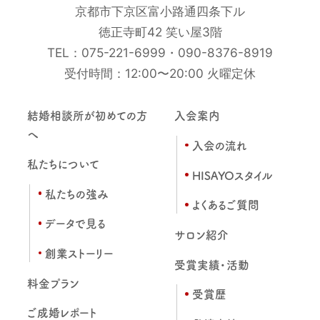
京都市下京区富小路通四条下ル
徳正寺町42 笑い屋3階
TEL：
075-221-6999
・
090-8376-8919
受付時間：12:00〜20:00 火曜定休
結婚相談所が初めての方
入会案内
へ
入会の流れ
私たちについて
HISAYOスタイル
私たちの強み
よくあるご質問
データで見る
サロン紹介
創業ストーリー
受賞実績・活動
料金プラン
受賞歴
ご成婚レポート