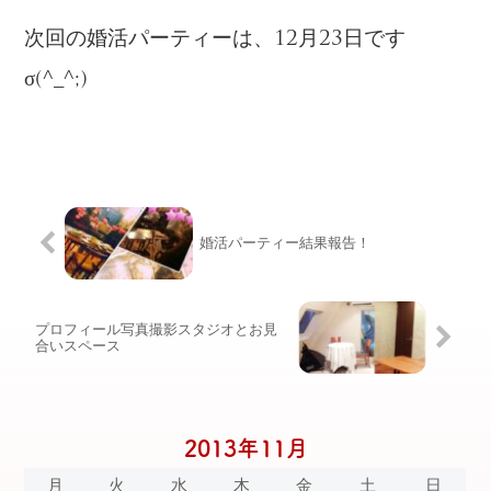
次回の婚活パーティーは、12月23日です
σ(^_^;)
婚活パーティー結果報告！
プロフィール写真撮影スタジオとお見
合いスペース
2013年11月
月
火
水
木
金
土
日