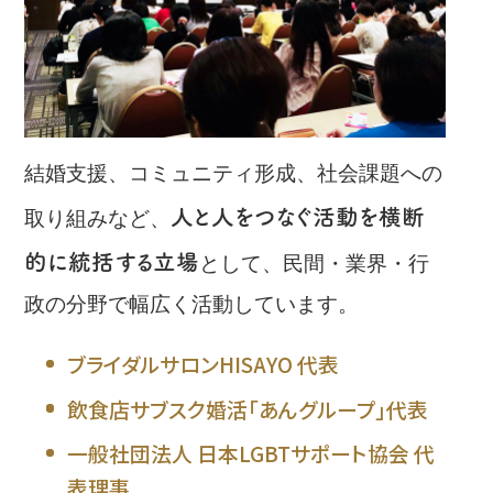
結婚支援、コミュニティ形成、社会課題への
人と人をつなぐ活動を横断
取り組みなど、
的に統括する立場
として、民間・業界・行
政の分野で幅広く活動しています。
ブライダルサロンHISAYO 代表
飲食店サブスク婚活「あんグループ」代表
一般社団法人 日本LGBTサポート協会 代
表理事