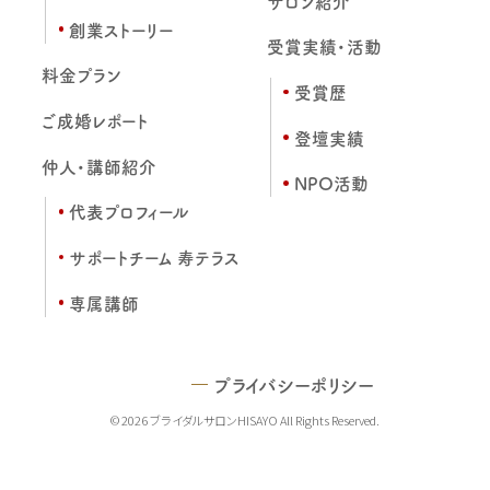
サロン紹介
創業ストーリー
受賞実績・活動
料金プラン
受賞歴
ご成婚レポート
登壇実績
仲人・講師紹介
NPO活動
代表プロフィール
サポートチーム 寿テラス
専属講師
プライバシーポリシー
© 2026 ブライダルサロンHISAYO All Rights Reserved.