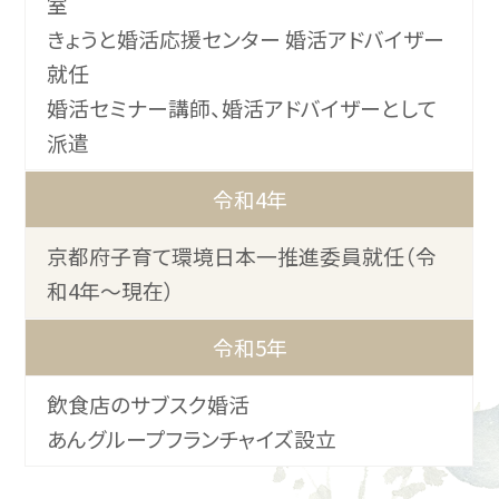
室
きょうと婚活応援センター 婚活アドバイザー
就任
婚活セミナー講師、婚活アドバイザーとして
派遣
令和4年
京都府子育て環境日本一推進委員就任（令
和4年〜現在）
令和5年
飲食店のサブスク婚活
あんグループフランチャイズ設立