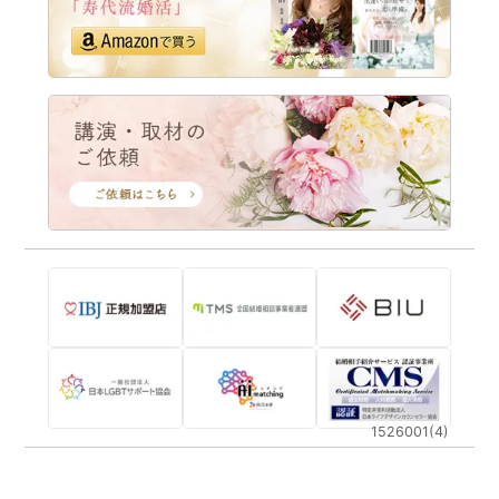
1526001(4)