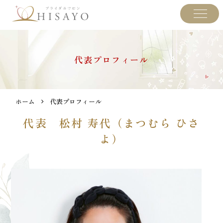
代表プロフィール
ホーム
代表プロフィール
代表 松村 寿代（まつむら ひさ
よ）