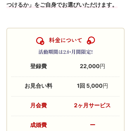
つけるか」をご自身でお選びいただけます。
料金について
活動期間は2か月間限定!
登録費
22,000
円
お見合い料
1回 5,000
円
月会費
2ヶ月サービス
成婚費
ー