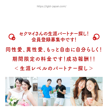
https://lgbt-japan.com/
セクマイさんの生涯パートナー探し！
会員登録募集中です！
同性愛、異性愛、もっと自由に自分らしく！
期間限定の料金です！成功報酬！！
＜生涯レベルのパートナー探し＞