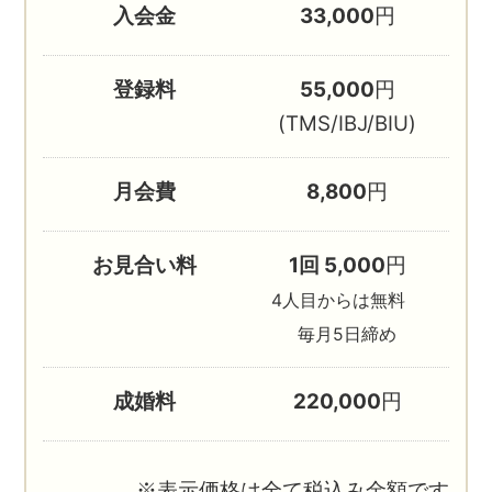
入会金
33,000
円
登録料
55,000
円
(TMS/IBJ/BIU)
月会費
8,800
円
お見合い料
1回 5,000
円
4人目からは無料
毎月5日締め
成婚料
220,000
円