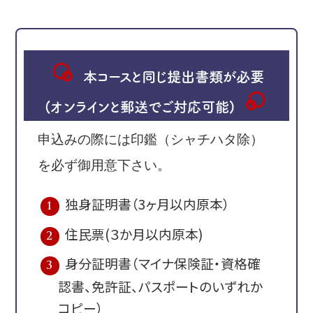
本コースと同じ提出書類が必要
(オンラインと郵送でご対応可能)
申込みの際には印鑑（シャチハタ除）
を必ず御用意下さい。
独身証明書（3ヶ月以内原本）
住民票(３か月以内原本)
身分証明書（マイナ保険証・資格確
認書、免許証、パスポートのいずれか
TEL
MAIL
LINE
MAP
コピー）