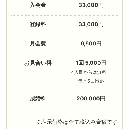
入会金
33,000
円
登録料
33,000
円
月会費
6,600
円
お見合い料
1回 5,000
円
4人目からは無料
毎月5日締め
成婚料
200,000
円
※表示価格は全て税込み金額です