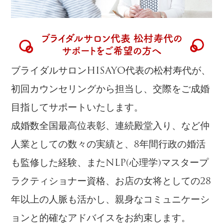
ブライダルサロン代表 松村寿代の
サポートをご希望の方へ
ブライダルサロンHISAYO代表の松村寿代が、
初回カウンセリングから担当し、交際をご成婚
目指してサポートいたします。
成婚数全国最高位表彰、連続殿堂入り、など仲
人業としての数々の実績と、8年間行政の婚活
も監修した経験、またNLP(心理学)マスタープ
ラクティショナー資格、お店の女将としての28
年以上の人脈も活かし、親身なコミュニケーシ
ョンと的確なアドバイスをお約束します。