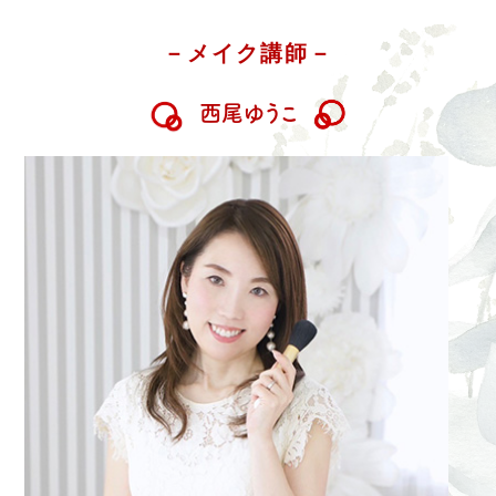
－メイク講師－
西尾ゆうこ