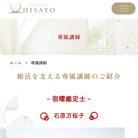
専属講師
ホーム
専属講師
婚活を支える専属講師のご紹介
－宿曜鑑定士－
石原万桜子