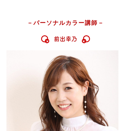
－パーソナルカラー講師－
前出幸乃