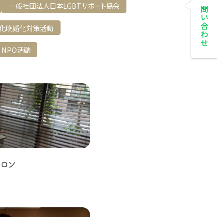
お問い合わせ
一般社団法人日本LGBTサポート協会
化晩婚化対策活動
NPO活動
ロン