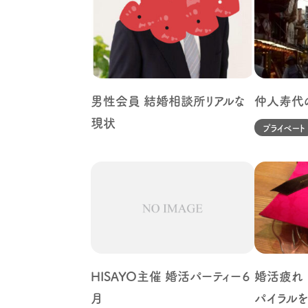
男性会員 結婚相談所リアルな
仲人寿代
現状
プライベート
HISAYO主催 婚活パーティー６
婚活疲れ 
月
パイラル