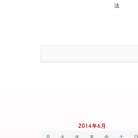
法
2014年6月
月
火
水
木
金
土