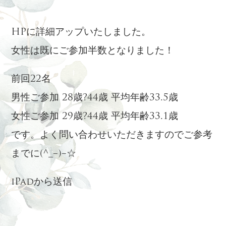
HPに詳細アップいたしました。
女性は既にご参加半数となりました！
前回22名
男性ご参加 28歳?44歳 平均年齢33.5歳
女性ご参加 29歳?44歳 平均年齢33.1歳
です。よく問い合わせいただきますのでご参考
までに(^_−)−☆
iPadから送信