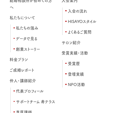
結婚相談所が初めての方
入会案内
へ
入会の流れ
私たちについて
HISAYOスタイル
私たちの強み
よくあるご質問
データで見る
サロン紹介
創業ストーリー
受賞実績・活動
料金プラン
受賞歴
ご成婚レポート
登壇実績
仲人・講師紹介
NPO活動
代表プロフィール
サポートチーム 寿テラス
専属講師