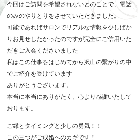
今回はご訪問を希望されないとのことで、電話
のみのやりとりをさせていただきました。
可能であればサロンでリアルな情報を少しばか
りお見せしたかったのですが完全にご信用いた
だきご入会くださいました。
私はこの仕事をはじめてから沢山の繋がりの中
でご紹介を受けています。
ありがとうございます。
本当に本当にありがたく、心より感謝いたして
おります。
ご縁とタイミングと少しの勇気！！
この三つがご成婚へのカギです！