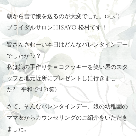
朝から雪で娘を送るのが大変でした。(>_<“)
ブライダルサロンHISAYO 松村です！
皆さんさむーい本日はどんなバレンタインデー
でしたか?♪？
私は娘の手作りチョコクッキーを笑い屋のスタ
ッフと地元近所にプレゼントしに行きまし
た?…平和です?(笑)
さて、そんなバレンタインデー、娘の幼稚園の
ママ友からカウンセリングのご紹介をいただき
ました。