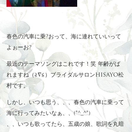
春色の汽車に乗?おって、海に連れていいって
よぉーお?
最近のテーマソングはこれです！笑 年齢がば
れますね（≧∇≦）ブライダルサロンHISAYO松
村です。
しかし、いつも思う、、、春色の汽車に乗って
海に行ってみたいなぁ、、(*^_^*)
、、いつも歌ってたら、五歳の娘、歌詞を丸暗