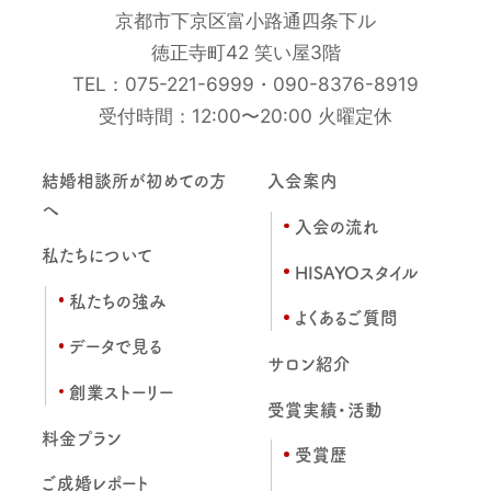
京都市下京区富小路通四条下ル
徳正寺町42 笑い屋3階
TEL：
075-221-6999
・
090-8376-8919
受付時間：12:00〜20:00 火曜定休
結婚相談所が初めての方
入会案内
へ
入会の流れ
私たちについて
HISAYOスタイル
私たちの強み
よくあるご質問
データで見る
サロン紹介
創業ストーリー
受賞実績・活動
料金プラン
受賞歴
ご成婚レポート