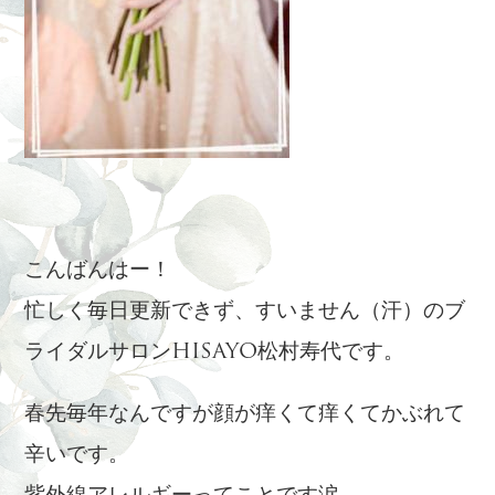
こんばんはー！
忙しく毎日更新できず、すいません（汗）のブ
ライダルサロンHISAYO松村寿代です。
春先毎年なんですが顔が痒くて痒くてかぶれて
辛いです。