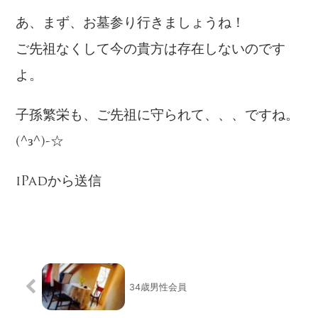
あ、まず、お墓参り行きましょうね！
ご先祖なくして今の貴方は存在しないのです
よ。
子孫繁栄も、ご先祖に守られて、、、ですね。
(^з^)-☆
iPadから送信
34歳男性会員