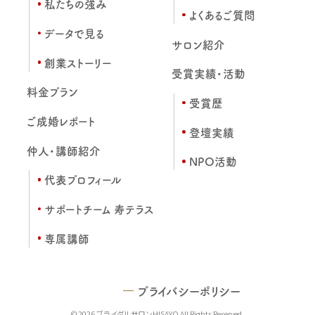
私たちの強み
よくあるご質問
データで見る
サロン紹介
創業ストーリー
受賞実績・活動
料金プラン
受賞歴
ご成婚レポート
登壇実績
仲人・講師紹介
NPO活動
代表プロフィール
サポートチーム 寿テラス
専属講師
プライバシーポリシー
© 2026 ブライダルサロンHISAYO All Rights Reserved.