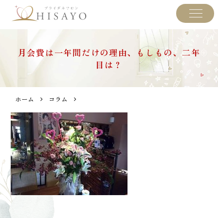
月会費は一年間だけの理由、もしもの、二年
目は？
ホーム
コラム