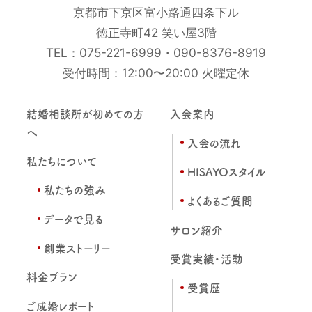
京都市下京区富小路通四条下ル
徳正寺町42 笑い屋3階
TEL：
075-221-6999
・
090-8376-8919
受付時間：12:00〜20:00 火曜定休
結婚相談所が初めての方
入会案内
へ
入会の流れ
私たちについて
HISAYOスタイル
私たちの強み
よくあるご質問
データで見る
サロン紹介
創業ストーリー
受賞実績・活動
料金プラン
受賞歴
ご成婚レポート