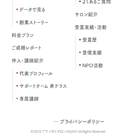
よくあるご質問
データで見る
サロン紹介
創業ストーリー
受賞実績・活動
料金プラン
受賞歴
ご成婚レポート
登壇実績
仲人・講師紹介
NPO活動
代表プロフィール
サポートチーム 寿テラス
専属講師
プライバシーポリシー
© 2026 ブライダルサロンHISAYO All Rights Reserved.