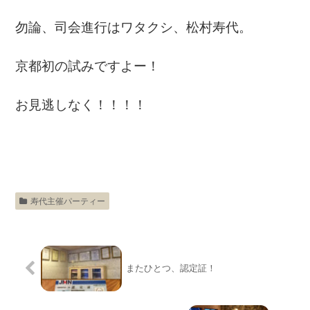
勿論、司会進行はワタクシ、松村寿代。
京都初の試みですよー！
お見逃しなく！！！！
寿代主催パーティー
またひとつ、認定証！