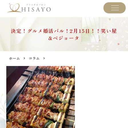
決定！グルメ婚活バル！2月15日！！笑い屋
&ベジョータ
ホーム
コラム