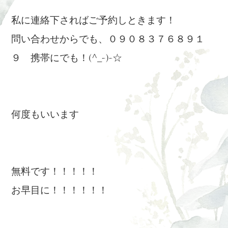
私に連絡下さればご予約しときます！
問い合わせからでも、０９０８３７６８９１
９ 携帯にでも！(^_-)-☆
何度もいいます
無料です！！！！！
お早目に！！！！！！