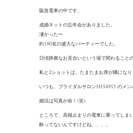
阪急電車の中です。
成婚ネットの忘年会がありました。
凄かったー
約180名の盛大なパーティーでした。
日頃静粛なお見合いという場で関わること
私と2ショットは、たまたまお席が隣にな
いつも、ブライダルサロンHISAYO のメ
婚活は写真が命！(笑)
ところで、高槻止まりの電車に乗ってしま
酔ってないんですけどね、、、。