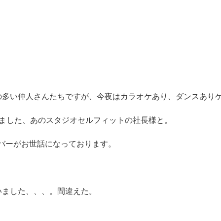
の多い仲人さんたちですが、今夜はカラオケあり、ダンスあり
りました、あのスタジオセルフィットの社長様と。
ンバーがお世話になっております。
いました、、、。間違えた。