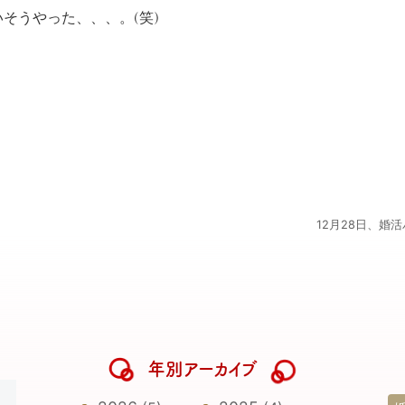
そうやった、、、。(笑)
12月28日、婚
年別アーカイブ
日