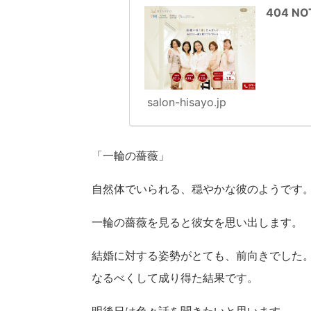
404 
salon-hisayo.jp
「一輪の薔薇」
自然体でいられる、穏やかな彼のようです
一輪の薔薇を見ると彼女を思い出します。
結婚に対する姿勢がとても、前向きでした
なるべくして成り得た結果です。