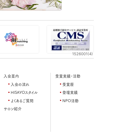
1526001(4)
入会案内
受賞実績・活動
入会の流れ
受賞歴
HISAYOスタイル
登壇実績
よくあるご質問
NPO活動
サロン紹介