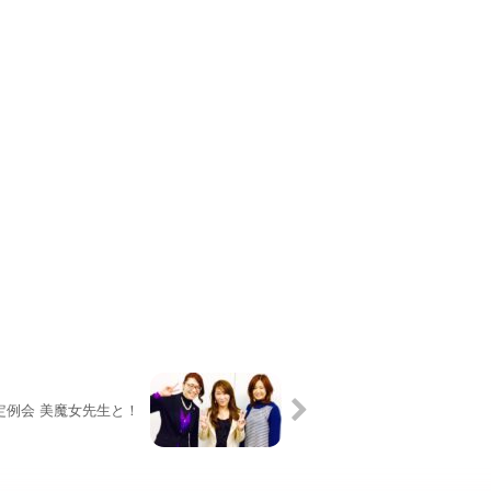
定例会 美魔女先生と！