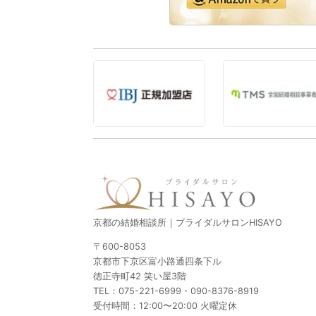
京都の結婚相談所｜ブライダルサロンHISAYO
〒600-8053
京都市下京区富小路通四条下ル
徳正寺町42 笑い屋3階
TEL：
075-221-6999
・
090-8376-8919
受付時間：12:00〜20:00 火曜定休