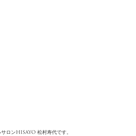
ロンHISAYO 松村寿代です。