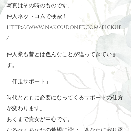
写真はその時のものです。
仲人ネットコムで検索！
http://www.nakoudonet.com/pickup
/
仲人業も昔とは色んなことが違ってきていま
す。
「伴走サポート」
時代とともに必要になってくるサポートの仕方
が変わります。
あくまで貴女が中心です。
なるべくあなたの希望に沿い、あなたに寄り添