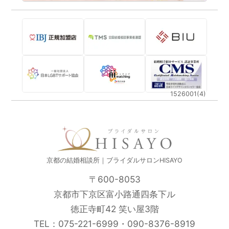
1526001(4)
京都の結婚相談所｜ブライダルサロンHISAYO
〒600-8053
京都市下京区富小路通四条下ル
徳正寺町42 笑い屋3階
TEL：
075-221-6999
・
090-8376-8919