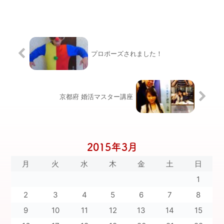
プロポーズされました！
京都府 婚活マスター講座
2015年3月
月
火
水
木
金
土
日
1
2
3
4
5
6
7
8
9
10
11
12
13
14
15