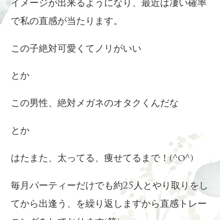
イメージが出来るようになり、最近は凄い確率
で私の直感が当たります。
この子絶対可愛くてノリがいい
とか
この男性、絶対メガネのオタクくんだな
とか
はたまた、太ってる、痩せてるまで！(^o^)
毎月パーティーだけでも約25人とやり取りをし
てから出逢う、を繰り返しますから直感トレー