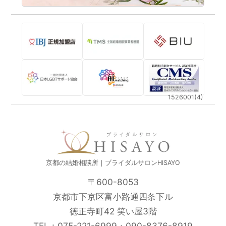
1526001(4)
京都の結婚相談所｜ブライダルサロンHISAYO
〒600-8053
京都市下京区富小路通四条下ル
徳正寺町42 笑い屋3階
TEL：
075-221-6999
・
090-8376-8919