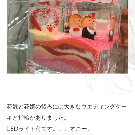
花嫁と花婿の後ろには大きなウエディングケー
キと指輪がありました。
LEDライト付です。。。すごー。