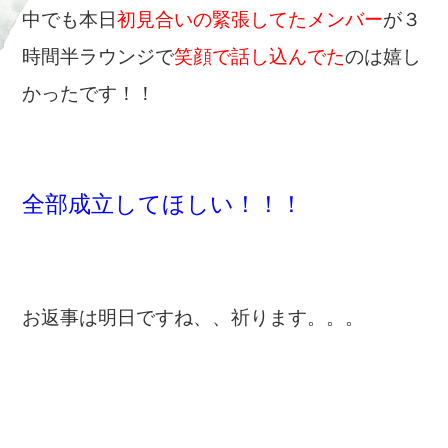
中でも本日
初見合いの緊張してたメンバー
が３
時間半ラウンジで
笑顔で話し込んでた
のは嬉し
かったです！！
全部成立してほしい！！！
お返事は明日ですね、、祈ります。。。