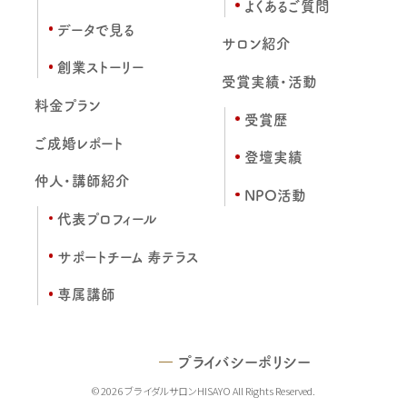
よくあるご質問
データで見る
サロン紹介
創業ストーリー
受賞実績・活動
料金プラン
受賞歴
ご成婚レポート
登壇実績
仲人・講師紹介
NPO活動
代表プロフィール
サポートチーム 寿テラス
専属講師
プライバシーポリシー
© 2026 ブライダルサロンHISAYO All Rights Reserved.