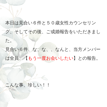
本日は見合い６件と５０歳女性カウンセリン
グ、そしてその後、ご成婚報告をいただきまし
た。
見合い６件、な、な、、なんと、当方メンバー
は全員、【
もう一度お会いしたい
】との報告。
こんな事、珍しい！！