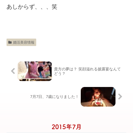
あしからず、、、笑
婚活美容情報
貴方の夢は？ 笑顔溢れる披露宴なんて
どう？
7月7日、7歳になりました！
2015年7月