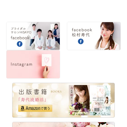
2016
2015
2014
2013