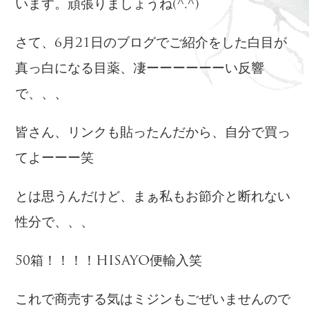
います。頑張りましょうね(^.^)
さて、6月21日のブログでご紹介をした白目が
真っ白になる目薬、凄ーーーーーーい反響
で、、、
皆さん、リンクも貼ったんだから、自分で買っ
てよーーー笑
とは思うんだけど、まぁ私もお節介と断れない
性分で、、、
50箱！！！！HISAYO便輸入笑
これで商売する気はミジンもごぜいませんので