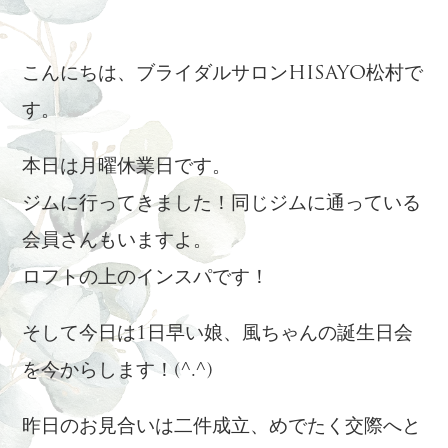
こんにちは、ブライダルサロンHISAYO松村で
す。
本日は月曜休業日です。
ジムに行ってきました！同じジムに通っている
会員さんもいますよ。
ロフトの上のインスパです！
そして今日は1日早い娘、風ちゃんの誕生日会
を今からします！(^.^)
昨日のお見合いは二件成立、めでたく交際へと