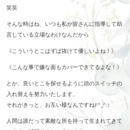
笑笑
そんな時はね、いつも私が皆さんに指導して助
言している立場なわけなんだから
《こういうとこはずば抜けて優しいよね！》
《こんな事で嫌な面もカバーできてるよな！》
とか、良いとこを探せるように頭のスイッチの
入れ替えを努力いたします。
それがきっと、お互い様なんですねf^_^;)
人間は誰だって素敵な所を持って生まれてきて