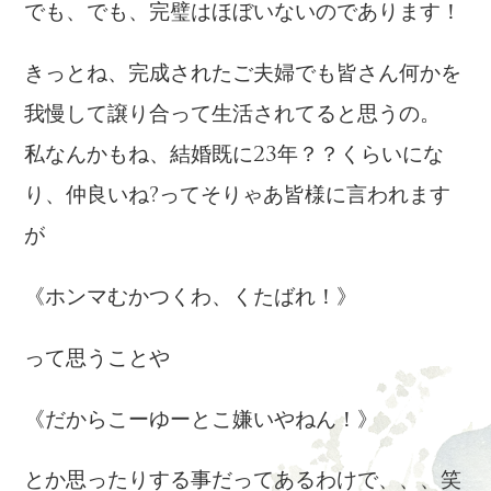
でも、でも、完璧はほぼいないのであります！
きっとね、完成されたご夫婦でも皆さん何かを
我慢して譲り合って生活されてると思うの。
私なんかもね、結婚既に23年？？くらいにな
り、仲良いね?ってそりゃあ皆様に言われます
が
《ホンマむかつくわ、くたばれ！》
って思うことや
《だからこーゆーとこ嫌いやねん！》
とか思ったりする事だってあるわけで、、、笑