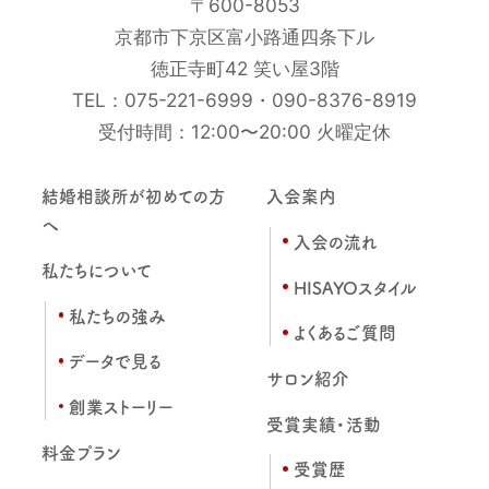
〒600-8053
京都市下京区富小路通四条下ル
徳正寺町42 笑い屋3階
TEL：
075-221-6999
・
090-8376-8919
受付時間：12:00〜20:00 火曜定休
結婚相談所が初めての方
入会案内
へ
入会の流れ
私たちについて
HISAYOスタイル
私たちの強み
よくあるご質問
データで見る
サロン紹介
創業ストーリー
受賞実績・活動
料金プラン
受賞歴