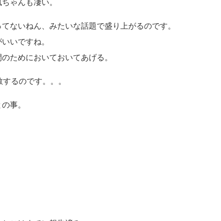
風ちゃんも凄い。
ってないねん、みたいな話題で盛り上がるのです。
がいいですね。
間のためにおいておいてあげる。
散するのです。。。
との事。