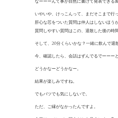
なーーーんて事が自然に書けて発表できる
いやいや、けっこんって、まだそこまで行
肝心な芯をついた質問は仲人はしないほう
質問しやすい質問はこの、退散した後の時
そして、20分くらいかな？一緒に飲んで退
今、確認したら、会話はずんでるでーーー
どうかなーどうかなー。
結果が楽しみですね。
でもバツでも気にしないで。
ただ、ご縁がなかったんですよ。