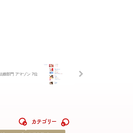
結婚部門 アマゾン 7位
カテゴリー