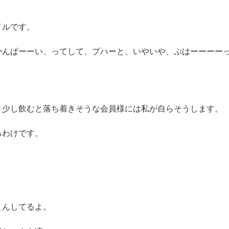
イルです。
かんぱーーい、ってして、プハーと、いやいや、ぶはーーーー
、少し飲むと落ち着きそうな会員様には私が自らそうします。
るわけです。
こんしてるよ。