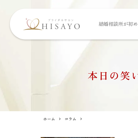
結婚相談所が
初め
本日の笑
ホーム
コラム