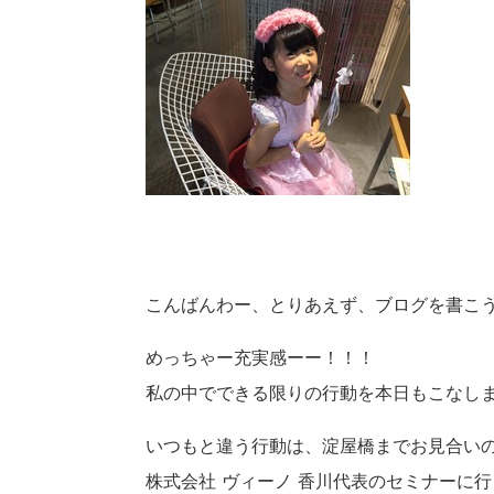
こんばんわー、とりあえず、ブログを書こう
めっちゃー充実感ーー！！！
私の中でできる限りの行動を本日もこなし
いつもと違う行動は、淀屋橋までお見合い
株式会社 ヴィーノ 香川代表のセミナーに