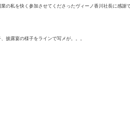
同業の私を快く参加させてくださったヴィーノ香川社長に感謝
子、披露宴の様子をラインで写メが。。。