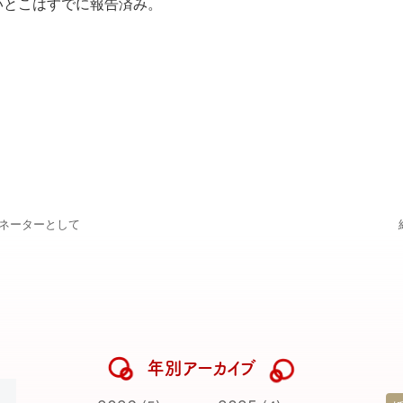
いとこはすでに報告済み。
ィネーターとして
年別アーカイブ
日