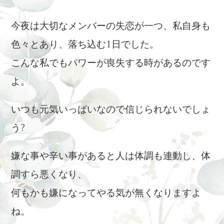
今夜は大切なメンバーの失恋が一つ、私自身も
色々とあり、落ち込む1日でした。
こんな私でもパワーが喪失する時があるのです
よ。
いつも元気いっぱいなので信じられないでしょ
う?
嫌な事や辛い事があると人は体調も連動し、体
調すら悪くなり、
何もかも嫌になってやる気が無くなりますよ
ね。