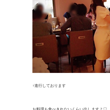
↑進行しております
お料理も食べきれないくらい出しますよ♡