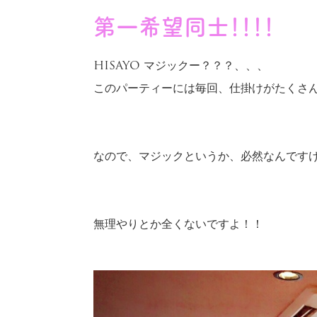
第一希望同士！！！！
HISAYO マジックー？？？、、、
このパーティーには毎回、仕掛けがたくさ
なので、マジックというか、必然なんです
無理やりとか全くないですよ！！