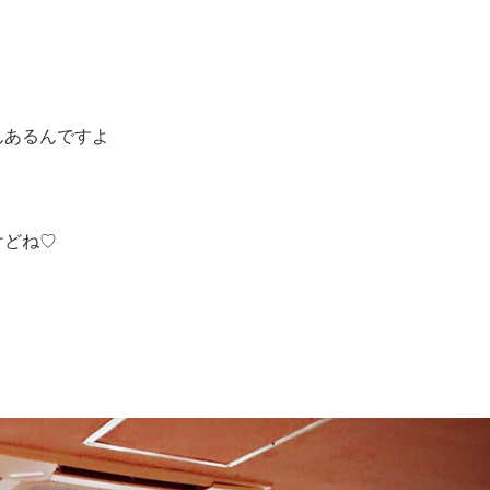
んあるんですよ
けどね♡