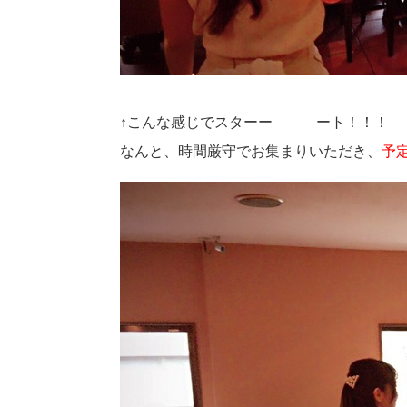
↑こんな感じでスターー―――ート！！！
なんと、時間厳守でお集まりいただき、
予