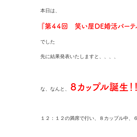
本日は、
『第４４回 笑い屋DE婚活パーテ
でした
先に結果発表いたしますと、、、、
８カップル誕生！！
な、なんと、
１２：１２の満席で行い、８カップル中、