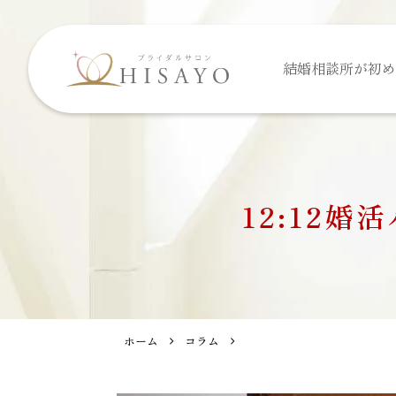
結婚相談所が
初め
12:12
ホーム
コラム