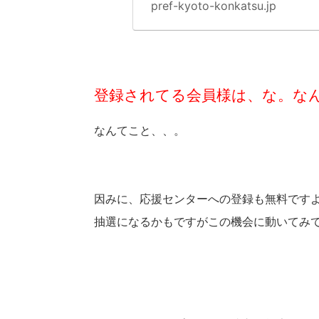
pref-kyoto-konkatsu.jp
登録されてる会員様は、な。な
なんてこと、、。
因みに、応援センターへの登録も無料です
抽選になるかもですがこの機会に動いてみ