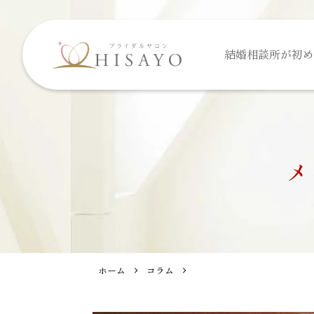
結婚相談所が
初め
メ
ホーム
コラム