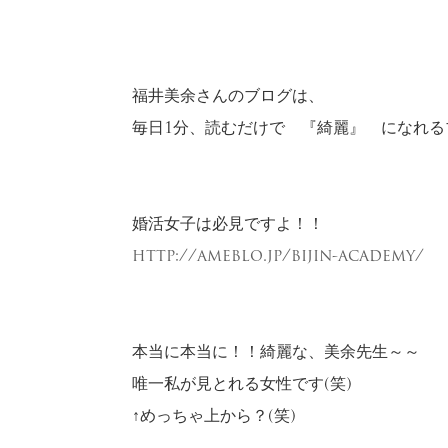
福井美余さんのブログは、
毎日1分、読むだけで 『綺麗』 になれる
婚活女子は必見ですよ！！
http://ameblo.jp/bijin-academy/
本当に本当に！！綺麗な、美余先生～～
唯一私が見とれる女性です(笑)
↑めっちゃ上から？(笑)