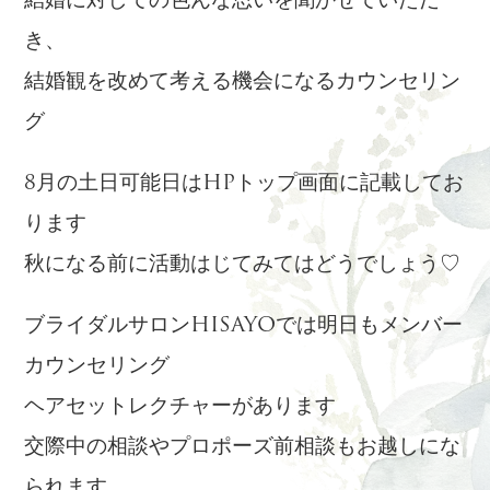
結婚に対しての色んな思いを聞かせていただ
き、
結婚観を改めて考える機会になるカウンセリン
グ
8月の土日可能日はHPトップ画面に記載してお
ります
秋になる前に活動はじてみてはどうでしょう♡
ブライダルサロンHISAYOでは明日もメンバー
カウンセリング
ヘアセットレクチャーがあります
交際中の相談やプロポーズ前相談もお越しにな
られます