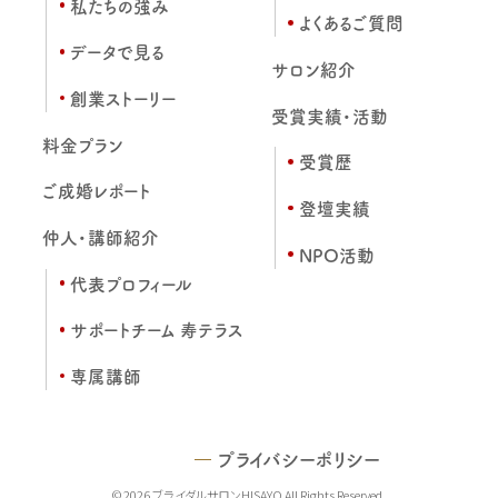
私たちの強み
よくあるご質問
データで見る
サロン紹介
創業ストーリー
受賞実績・活動
料金プラン
受賞歴
ご成婚レポート
登壇実績
仲人・講師紹介
NPO活動
代表プロフィール
サポートチーム 寿テラス
専属講師
プライバシーポリシー
© 2026 ブライダルサロンHISAYO All Rights Reserved.