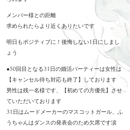
メンバー様との距離
求められたらより近くありたいです
明日もポジティブに！後悔しない1日にしまし
ょう
●50回目となる31日の婚活パーティーは女性は
【キャンセル待ち対応も終了】しております
男性は残一名様です、【初めての方優先】させ
ていただいております
31日はムードメーカーのマスコットガール、ふ
うちゃんはダンスの発表会のため欠席です涙