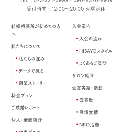
TEL：
075-221-6999
・
090-8376-8919
受付時間：12:00〜20:00 火曜定休
結婚相談所が初めての方
入会案内
へ
入会の流れ
私たちについて
HISAYOスタイル
私たちの強み
よくあるご質問
データで見る
サロン紹介
創業ストーリー
受賞実績・活動
料金プラン
受賞歴
ご成婚レポート
登壇実績
仲人・講師紹介
NPO活動
代表プロフィール