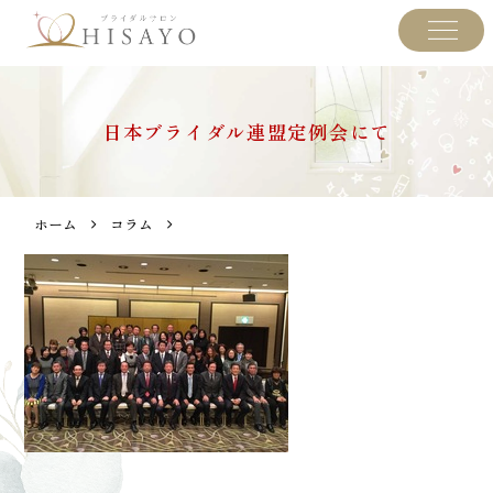
日本ブライダル連盟定例会にて
ホーム
コラム