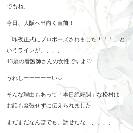
でもね、
今日、大阪へ出向く直前！
「昨夜正式にプロポーズされました！！！」と
いうラインが、、、、
43歳の看護師さんの女性ですよ♡
うれしーーーーーい♡
そんな理由もあって「本日絶好調」な松村は
お話も緊張せずに伝えられました
まだまだなんぼでも、話せたな、、、、、