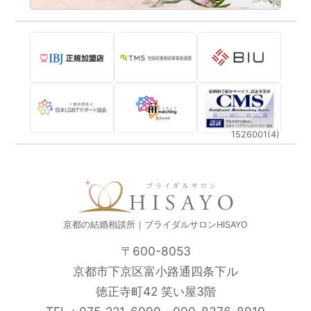
1526001(4)
京都の結婚相談所｜ブライダルサロンHISAYO
〒600-8053
京都市下京区富小路通四条下ル
徳正寺町42 笑い屋3階