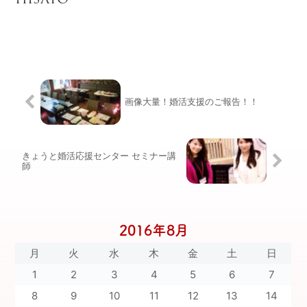
HISAYO
画像大量！婚活支援のご報告！！
きょうと婚活応援センター セミナー講
師
2016年8月
月
火
水
木
金
土
日
1
2
3
4
5
6
7
8
9
10
11
12
13
14