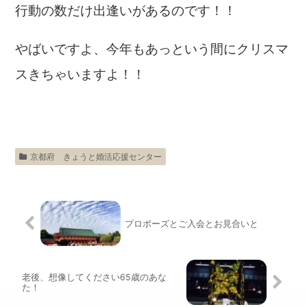
行動の数だけ出逢いがあるのです！！
やばいですよ、今年もあっという間にクリスマ
スきちゃいますよ！！
京都府 きょうと婚活応援センター
プロポーズとご入会とお見合いと
老後、想像してください65歳のあな
た！