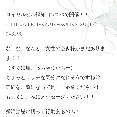
ト！
ロイヤルヒル福知山&スパで開催！！
https://pref-kyoto-konkatsu.jp/?
p=3590
な、な、なんと、女性の空き枠がまだありま
す！！
（すぐに埋まっちゃうかもー）
ちょっとリッチな気分になれそうですね♡
詳細をご覧になって是非ご応募ください！
もしくは、私にメッセージください！！
婚活は思い切って行動あるのみ！