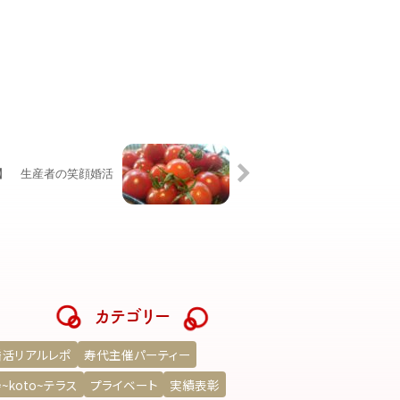
】 生産者の笑顔婚活
カテゴリー
婚活リアルレポ
寿代主催パーティー
~koto~テラス
プライベート
実績表彰