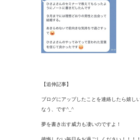
【追伸記事】
ブログにアップしたことを連絡したら嬉し
なう、です^_^
夢を書き出す威力も凄いのですよ！
後悔しない毎日をお過ごしください！！！