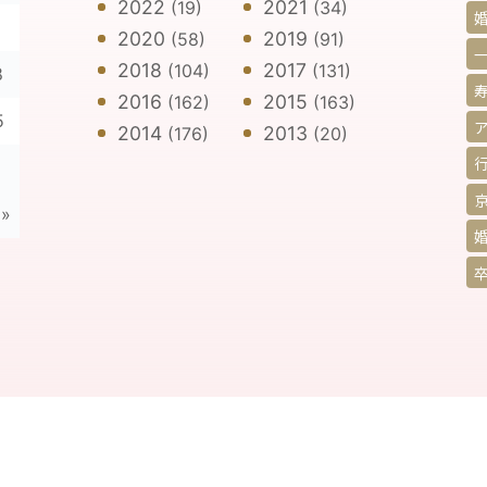
2022
2021
(19)
(34)
1
2020
2019
(58)
(91)
2018
2017
(104)
(131)
8
2016
2015
(162)
(163)
5
2014
2013
(176)
(20)
 »