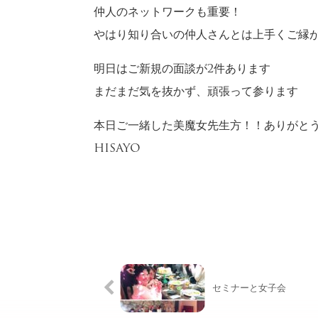
仲人のネットワークも重要！
やはり知り合いの仲人さんとは上手くご縁
明日はご新規の面談が2件あります
まだまだ気を抜かず、頑張って参ります
本日ご一緒した美魔女先生方！！ありがと
HISAYO
セミナーと女子会