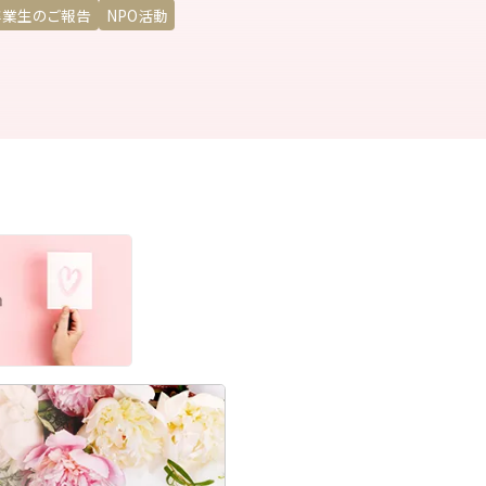
卒業生のご報告
NPO活動