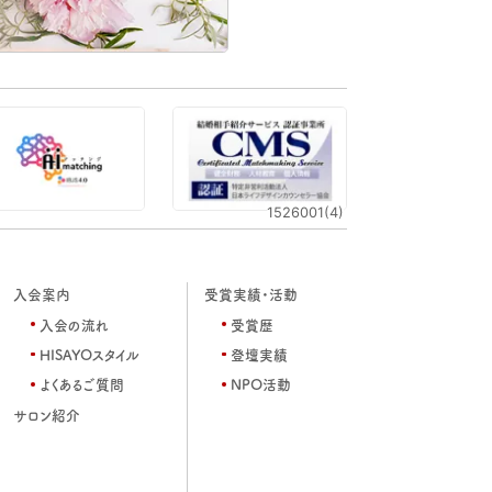
1526001(4)
入会案内
受賞実績・活動
入会の流れ
受賞歴
HISAYOスタイル
登壇実績
よくあるご質問
NPO活動
サロン紹介