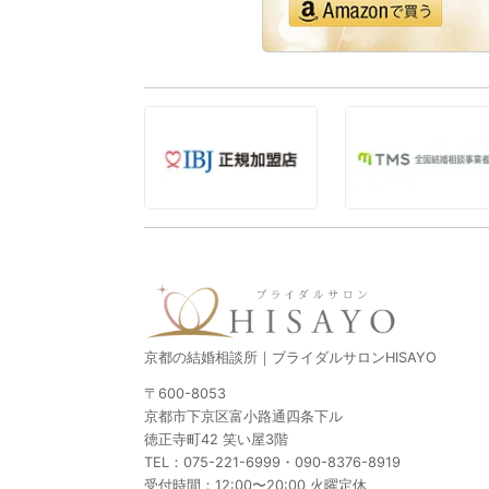
京都の結婚相談所｜ブライダルサロンHISAYO
〒600-8053
京都市下京区富小路通四条下ル
徳正寺町42 笑い屋3階
TEL：
075-221-6999
・
090-8376-8919
受付時間：12:00〜20:00 火曜定休