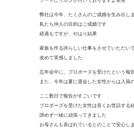
フードにリボンが付いておりますよ笑笑
弊社は今年、たくさんのご成婚を生み出し
私たち仲人の目的はご成婚です
経過もですが、やはり結果
家族を作る誇らしい仕事をさせていただい
改めて実感しました
忘年会中に、プロポーズを受けたという報
また、今年は夏に退会した女性からは入籍
ここ数日で報告がすごいです
プロポーズを受けた女性は長くお世話する
諦めず一緒に頑張ってきました
お母さんも喜ばれているとのことで安心し