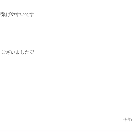
が繋げやすいです
うございました♡
今年