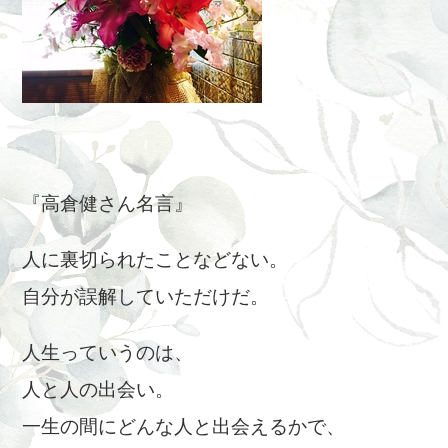
『高倉健さん名言』
人に裏切られたことなどない。
自分が誤解していただけだ。
人生っていうのは、
人と人の出会い。
一生の間にどんな人と出会えるかで、