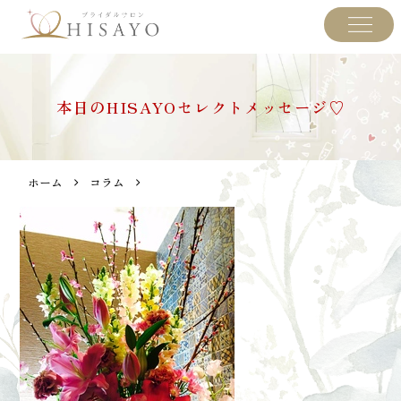
本日のHISAYOセレクトメッセージ♡
ホーム
コラム