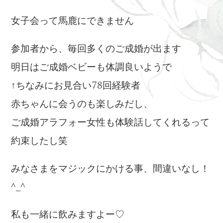
女子会って馬鹿にできません
参加者から、毎回多くのご成婚が出ます
明日はご成婚ベビーも体調良いようで
↑ちなみにお見合い78回経験者
赤ちゃんに会うのも楽しみだし、
ご成婚アラフォー女性も体験話してくれるって
約束したし笑
みなさまをマジックにかける事、間違いなし！
^_^
私も一緒に飲みますよー♡