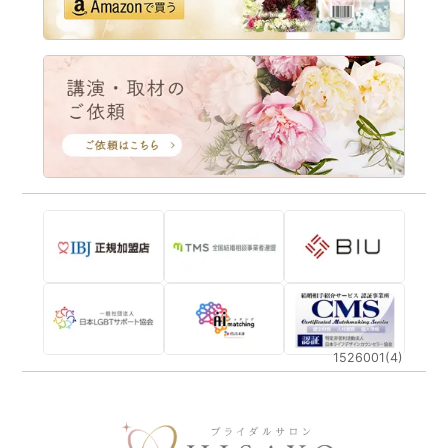
1526001(4)