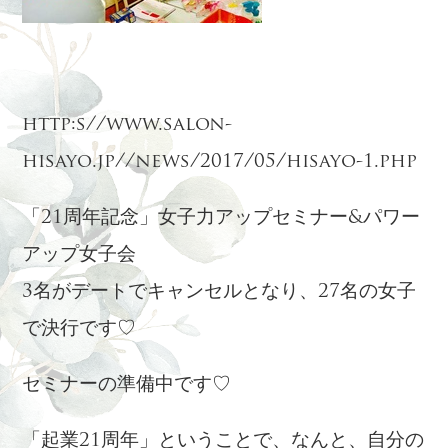
http:s//www.salon-
hisayo.jp//news/2017/05/hisayo-1.php
「21周年記念」女子力アップセミナー&パワー
アップ女子会
3名がデートでキャンセルとなり、27名の女子
で決行です♡
セミナーの準備中です♡
「起業21周年」ということで、なんと、自分の