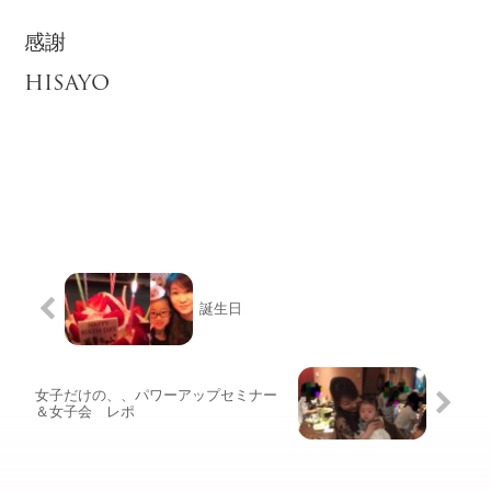
感謝
HISAYO
誕生日
女子だけの、、パワーアップセミナー
＆女子会 レポ