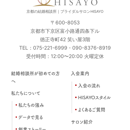
京都の結婚相談所｜ブライダルサロンHISAYO
〒600-8053
京都市下京区富小路通四条下ル
徳正寺町42 笑い屋3階
TEL：
075-221-6999
・
090-8376-8919
受付時間：12:00〜20:00 火曜定休
結婚相談所が初めての方
入会案内
へ
入会の流れ
私たちについて
HISAYOスタイル
私たちの強み
よくあるご質問
データで見る
サロン紹介
創業ストーリー