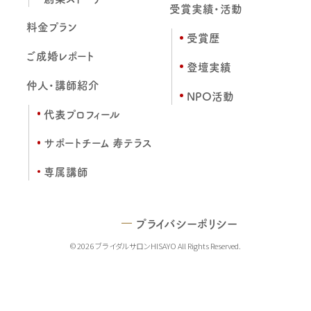
受賞実績・活動
料金プラン
受賞歴
ご成婚レポート
登壇実績
仲人・講師紹介
NPO活動
代表プロフィール
サポートチーム 寿テラス
専属講師
プライバシーポリシー
© 2026 ブライダルサロンHISAYO All Rights Reserved.