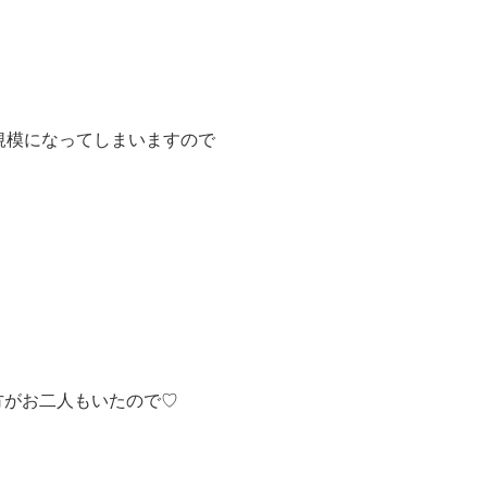
規模になってしまいますので
方がお二人もいたので♡