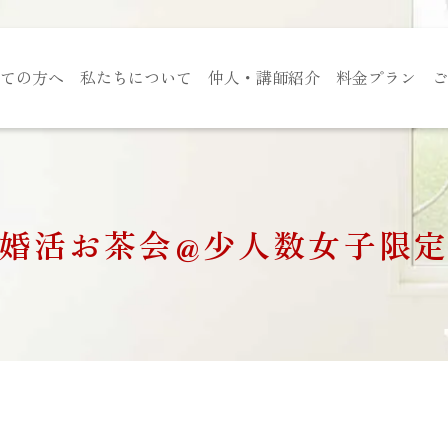
ての方へ
私たちについて
仲人・講師紹介
料金プラン
ご
婚活お茶会@少人数女子限