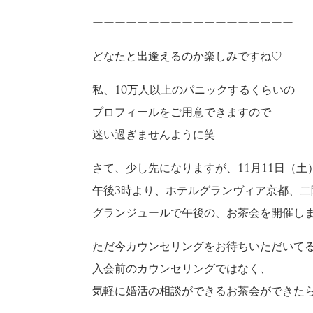
ーーーーーーーーーーーーーーーーーー
どなたと出逢えるのか楽しみですね♡
私、10万人以上のパニックするくらいの
プロフィールをご用意できますので
迷い過ぎませんように笑
さて、少し先になりますが、11月11日（土
午後3時より、ホテルグランヴィア京都、二
グランジュールで午後の、お茶会を開催し
ただ今カウンセリングをお待ちいただいて
入会前のカウンセリングではなく、
気軽に婚活の相談ができるお茶会ができた