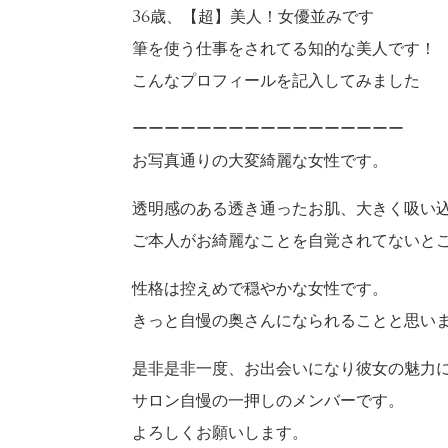
36歳、【超】美人！女優並みです
筆を使う仕事をされてる知的な美人です！
こんなプロフィールを記入してみました
ーーーーーーーーーーーーーーーーー
お写真通りの大変綺麗な女性です。
透明感のある透き通ったお肌、大きく吸い
ご本人がお綺麗なことを自覚されてないと
性格は控えめで穏やかな女性です。
きっと自慢の奥さんになられることと思い
是非是非一度、お出会いになり彼女の魅力
サロン自慢の一押しのメンバーです。
よろしくお願いします。