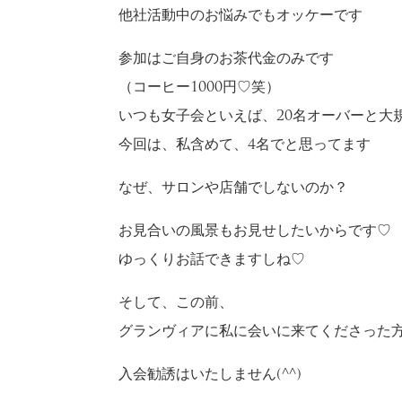
他社活動中のお悩みでもオッケーです
参加はご自身のお茶代金のみです
（コーヒー1000円♡笑）
いつも女子会といえば、20名オーバーと大
今回は、私含めて、4名でと思ってます
なぜ、サロンや店舗でしないのか？
お見合いの風景もお見せしたいからです♡
ゆっくりお話できますしね♡
そして、この前、
グランヴィアに私に会いに来てくださった
入会勧誘はいたしません(^^)