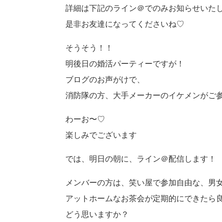
詳細は下記のライン＠でのみお知らせいた
是非お友達になってくださいね♡
そうそう！！
明後日の婚活パーティーですが！
ブログのお声がけで、
消防隊の方、大手メーカーのイケメンがご
わーお〜♡
楽しみでございます
では、明日の朝に、ライン＠配信します！
メンバーの方は、笑い屋で参加自由な、男
アットホームなお茶会が定期的にできたら
どう思いますか？