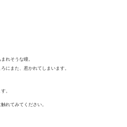
込まれそうな瞳。
ころにまた、惹かれてしまいます。
ます。
に触れてみてください。