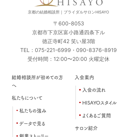
京都の結婚相談所｜ブライダルサロンHISAYO
〒600-8053
京都市下京区富小路通四条下ル
徳正寺町42 笑い屋3階
TEL：
075-221-6999
・
090-8376-8919
受付時間：12:00〜20:00 火曜定休
結婚相談所が初めての方
入会案内
へ
入会の流れ
私たちについて
HISAYOスタイル
私たちの強み
よくあるご質問
データで見る
サロン紹介
創業ストーリー