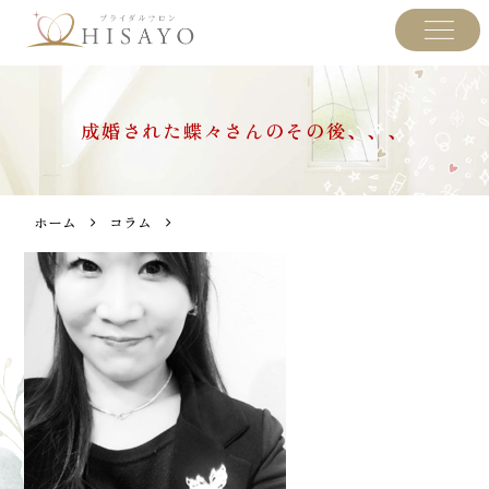
成婚された蝶々さんのその後、、、
ホーム
コラム