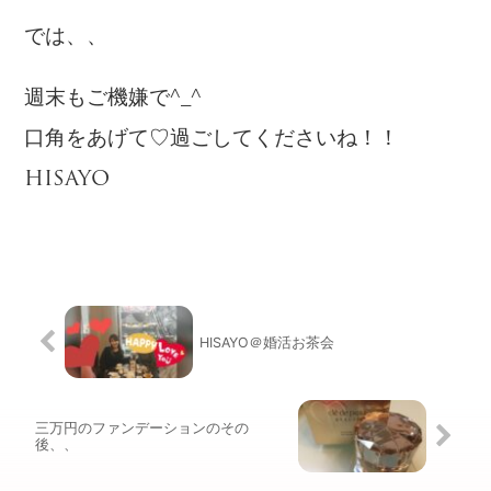
では、、
週末もご機嫌で^_^
口角をあげて♡過ごしてくださいね！！
HISAYO
HISAYO＠婚活お茶会
三万円のファンデーションのその
後、、