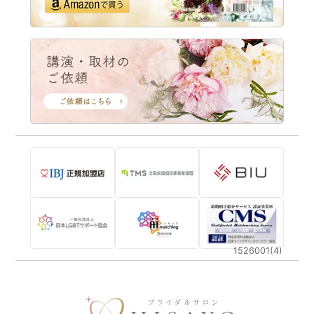
1526001(4)