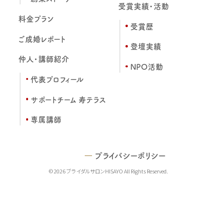
受賞実績・活動
料金プラン
受賞歴
ご成婚レポート
登壇実績
仲人・講師紹介
NPO活動
代表プロフィール
サポートチーム 寿テラス
専属講師
プライバシーポリシー
© 2026 ブライダルサロンHISAYO All Rights Reserved.