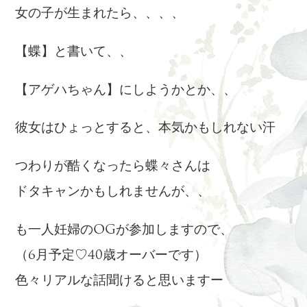
女の子が生まれたら、、、、
【蝶】と書いて、、
【アゲハちゃん】にしようかとか、、
彼女はひょっとすると、本気かもしれない汗
つわりが酷くなったら蝶々さんは
ドタキャンかもしれませんが、、
も一人妊婦のOGが参加しますので、
（6月予定♡40歳オーバーです）
色々リアルな話聞けると思いますー