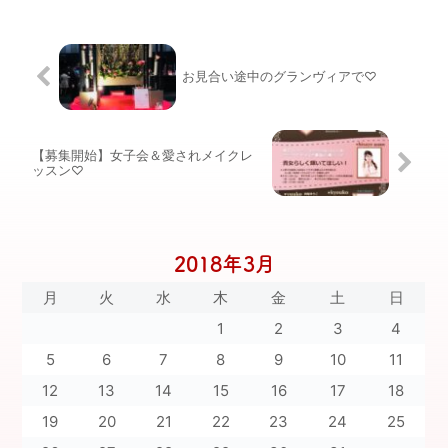
お見合い途中のグランヴィアで♡
【募集開始】女子会＆愛されメイクレ
ッスン♡
2018年3月
月
火
水
木
金
土
日
1
2
3
4
5
6
7
8
9
10
11
12
13
14
15
16
17
18
19
20
21
22
23
24
25