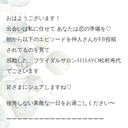
おはようございます！
出会いは私に任せて あなたは恋の準備を♡
朝から以下のエピソードを仲人さんがFB投稿
されてるのを見て
感動した、ブライダルサロンHISAYO松村寿代
でございます
皆さまにシェアしますね♡
後悔しない素敵な一日をお過ごしください〜
ーーーーーーーーーーーーーーーーーー