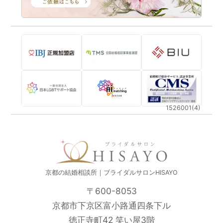
1526001(4)
京都の結婚相談所｜ブライダルサロンHISAYO
〒600-8053
京都市下京区富小路通四条下ル
徳正寺町42 笑い屋3階