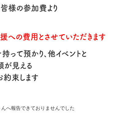
の皆様の参加費より
援への費用とさせていただきます
持って預かり、他イベントと
顔が見える
お約束します
さんへ報告できておりませんでした