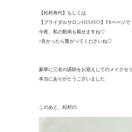
【松村寿代】もしくは
【ブライダルサロンHISAYO】FBページで
今夜、私の動画も載せますね♡
↑良かったら繋がってくださいね♡
豪華に三名の講師をお迎えしてのメイクセ
本当にありがとうございました
このあと、松村の