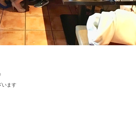
♡
ざいます