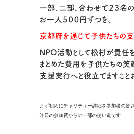
一部、二部、合わせて２３名
お一人５００円ずつを、
京都府を通じて子供たちの支
NPO活動として松村が責任を
まとめた費用を子供たちの笑
支援実行へと役立てますこと
まず初めにチャリティー詳細を参加者の皆
昨日の参加費からの一部の使い道です