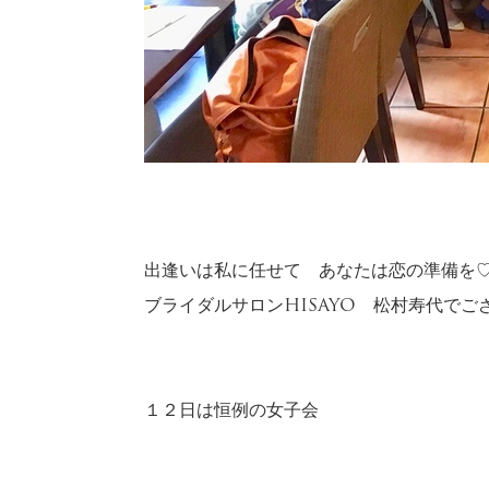
出逢いは私に任せて あなたは恋の準備を
ブライダルサロンHISAYO 松村寿代でご
１２日は恒例の女子会