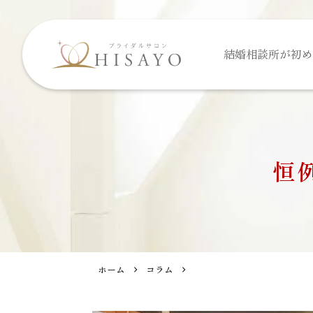
結婚相談所が
初め
恒
ホーム
コラム