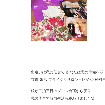
出逢いは私に任せて あなたは恋の準備を♡
京都 婚活 ブライダルサロンHISAYO 松
娘が二泊三日のダンス合宿から戻り、
私の子育て解放生活も終わりました笑