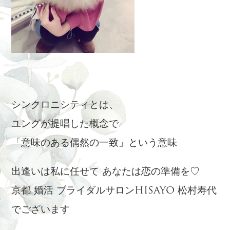
シンクロニシティとは、
ユングが提唱した概念で
「意味のある偶然の一致」という意味
出逢いは私に任せて あなたは恋の準備を♡
京都 婚活 ブライダルサロンHISAYO 松村寿代
でございます