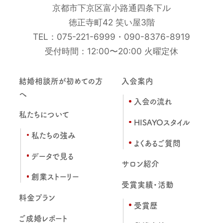
京都市下京区富小路通四条下ル
徳正寺町42 笑い屋3階
TEL：
075-221-6999
・
090-8376-8919
受付時間：12:00〜20:00 火曜定休
結婚相談所が初めての方
入会案内
へ
入会の流れ
私たちについて
HISAYOスタイル
私たちの強み
よくあるご質問
データで見る
サロン紹介
創業ストーリー
受賞実績・活動
料金プラン
受賞歴
ご成婚レポート