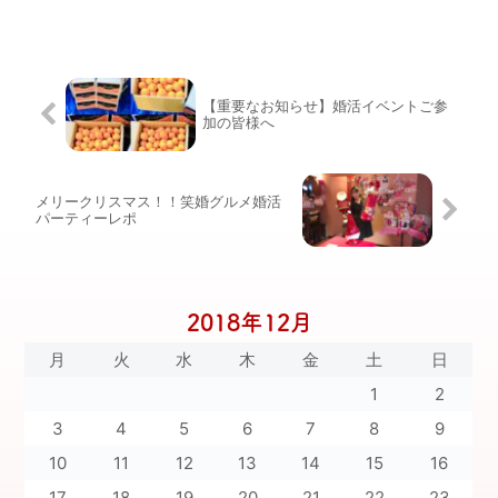
【重要なお知らせ】婚活イベントご参
加の皆様へ
メリークリスマス！！笑婚グルメ婚活
パーティーレポ
2018年12月
月
火
水
木
金
土
日
1
2
3
4
5
6
7
8
9
10
11
12
13
14
15
16
17
18
19
20
21
22
23