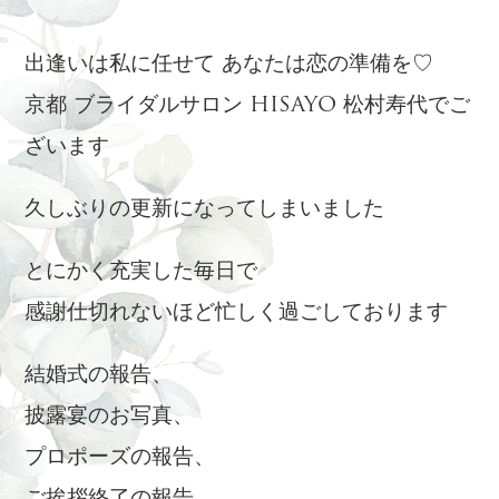
出逢いは私に任せて あなたは恋の準備を♡
京都 ブライダルサロン HISAYO 松村寿代でご
ざいます
久しぶりの更新になってしまいました
とにかく充実した毎日で
感謝仕切れないほど忙しく過ごしております
結婚式の報告、
披露宴のお写真、
プロポーズの報告、