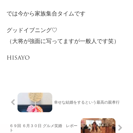
では今から家族集合タイムです
グッドイブニング♡
（大将が強面に写ってますが一般人です笑）
HISAYO
幸せな結婚をするという最高の親孝行
６９回 ６月３０日 グルメ笑婚 レポー
ト