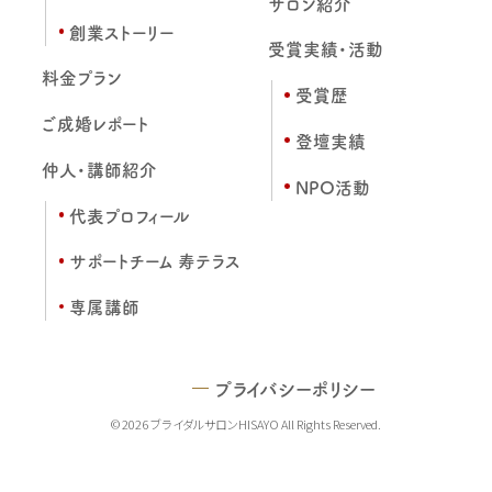
サロン紹介
創業ストーリー
受賞実績・活動
料金プラン
受賞歴
ご成婚レポート
登壇実績
仲人・講師紹介
NPO活動
代表プロフィール
サポートチーム 寿テラス
専属講師
プライバシーポリシー
© 2026 ブライダルサロンHISAYO All Rights Reserved.