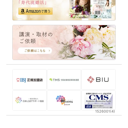
1526001(4)