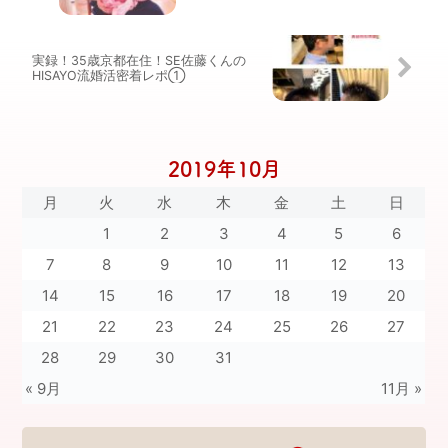
実録！35歳京都在住！SE佐藤くんの
HISAYO流婚活密着レポ①
2019年10月
月
火
水
木
金
土
日
1
2
3
4
5
6
7
8
9
10
11
12
13
14
15
16
17
18
19
20
21
22
23
24
25
26
27
28
29
30
31
« 9月
11月 »