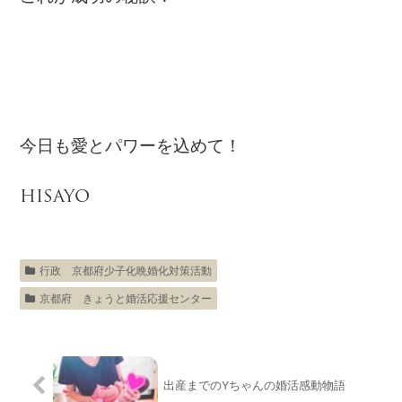
今日も愛とパワーを込めて！
HISAYO
行政 京都府少子化晩婚化対策活動
京都府 きょうと婚活応援センター
出産までのYちゃんの婚活感動物語