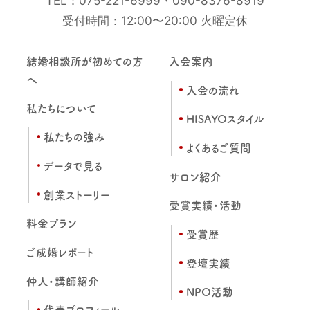
TEL：
075-221-6999
・
090-8376-8919
受付時間：12:00〜20:00 火曜定休
結婚相談所が初めての方
入会案内
へ
入会の流れ
私たちについて
HISAYOスタイル
私たちの強み
よくあるご質問
データで見る
サロン紹介
創業ストーリー
受賞実績・活動
料金プラン
受賞歴
ご成婚レポート
登壇実績
仲人・講師紹介
NPO活動
代表プロフィール