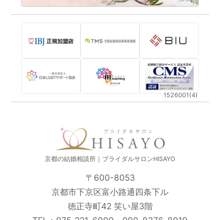
1526001(4)
京都の結婚相談所｜ブライダルサロンHISAYO
〒600-8053
京都市下京区富小路通四条下ル
徳正寺町42 笑い屋3階