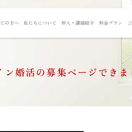
ての方へ
私たちについて
仲人・講師紹介
料金プラン
ご
イン婚活の募集ページできまし