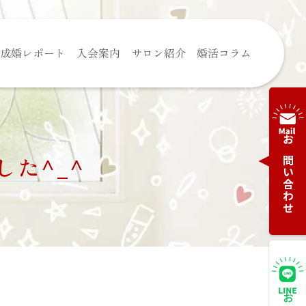
成婚レポート
入会案内
サロン紹介
婚活コラム
お問い合わせ
た^_^