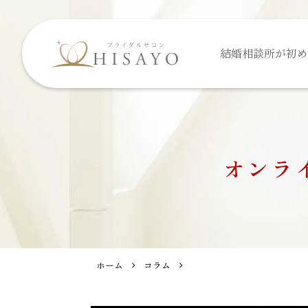
結婚相談所が
初め
オンラ
ホーム
コラム