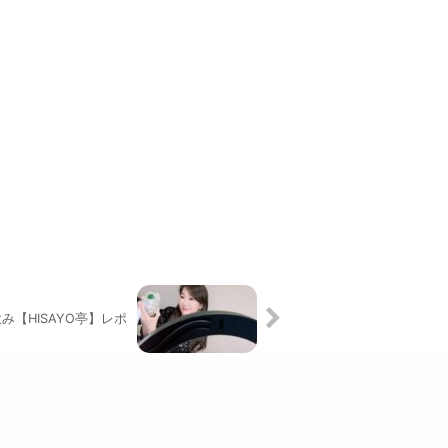
み【HISAYO亭】レポ