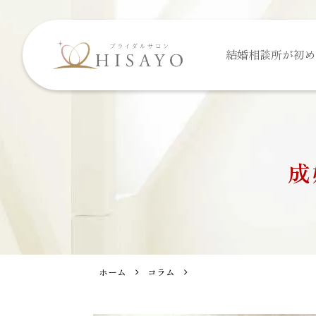
結婚相談所が
初め
成
ホーム
コラム