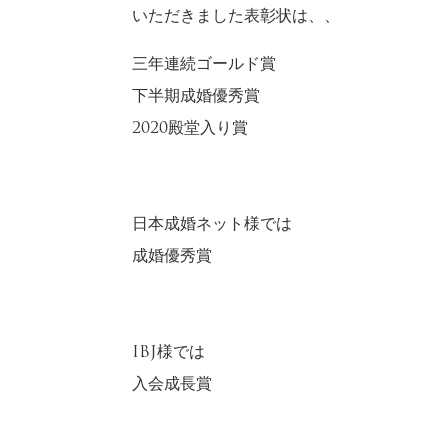
いただきました表彰状は、、
三年連続ゴールド賞
下半期成婚優秀賞
2020殿堂入り賞
日本成婚ネット様では
成婚優秀賞
IBJ様では
入会成長賞