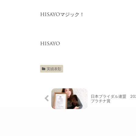
HISAYOマジック！
HISAYO
実績表彰
日本ブライダル連盟 20
プラチナ賞