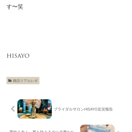
す〜笑
HISAYO
婚活リアルレポ
ブライダルサロンHISAYO近況報告