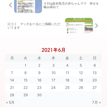
４50g超未熟児の赤ちゃんママ 幸せを
噛み締めて
口コミ マッチおーるにご掲載いただ
いてます
2021年6月
月
火
水
木
金
土
日
1
2
3
4
5
6
7
8
9
10
11
12
13
14
15
16
17
18
19
20
21
22
23
24
25
26
27
28
29
30
« 5月
7月 »