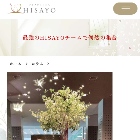
最強のHISAYOチームで偶然の集合
ホーム
コラム