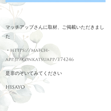
マッチアップさんに取材、ご掲載いただきまし
た
・
https://match-
app.jp/konkatsuapp/174246
是非のぞいてみてください
HISAYO