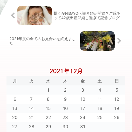
蝶々がHISAYOへ導き婚活開始？ご縁あ
って42歳出産♡嬉し過ぎて記念ブログ
2021年度の全てのお見合いを終えまし
た
2021年12月
月
火
水
木
金
土
日
1
2
3
4
5
6
7
8
9
10
11
12
13
14
15
16
17
18
19
20
21
22
23
24
25
26
27
28
29
30
31