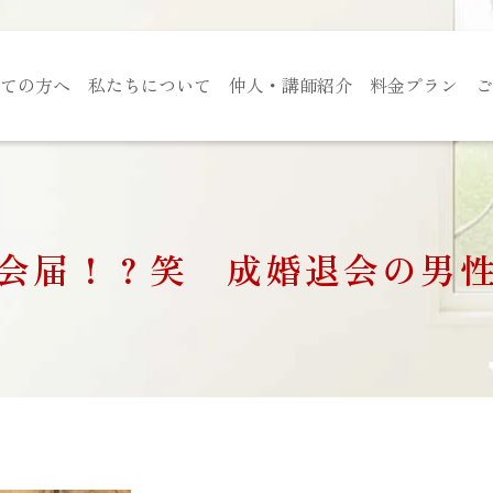
ての方へ
私たちについて
仲人・講師紹介
料金プラン
ご
会届！？笑 成婚退会の男