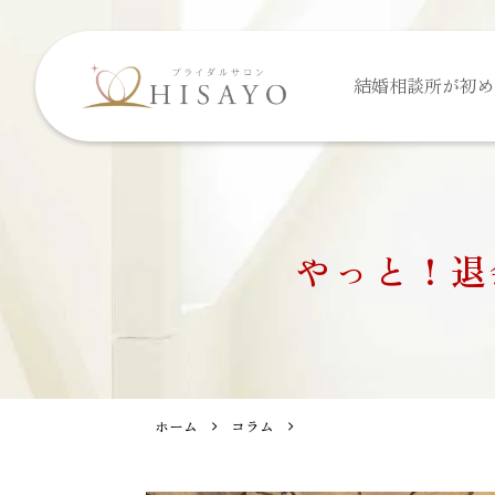
結婚相談所が
初め
やっと！退
ホーム
コラム