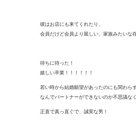
彼はお店にも来てくれたり、
会員だけど会員より親しい、家族みたいな
待ちに待った！
嬉しい卒業！！！！！！
若い時から結婚願望があったのにも関わら
なんでパートナーができないのか不思議な
正直で真っ直ぐで、誠実な男！