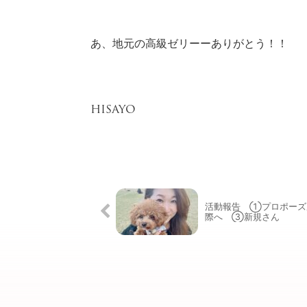
あ、地元の高級ゼリーーありがとう！！
HISAYO
活動報告 ①プロポーズ
際へ ③新規さん