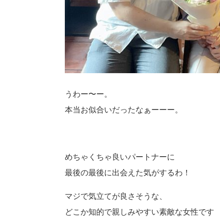
うわー〜ー。
本当お似合いだったなぁーーー。
めちゃくちゃ良いパートナーに
最後の最後に出会えた気がするわ！
マジで気立てが良さそうな、
どこか知的で親しみやすい素敵な女性です