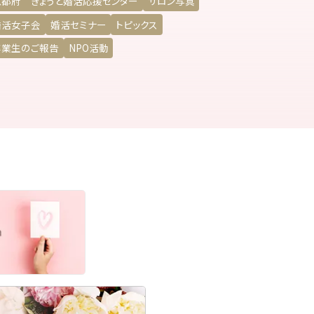
京都府 きょうと婚活応援センター
サロン写真
婚活女子会
婚活セミナー
トピックス
卒業生のご報告
NPO活動