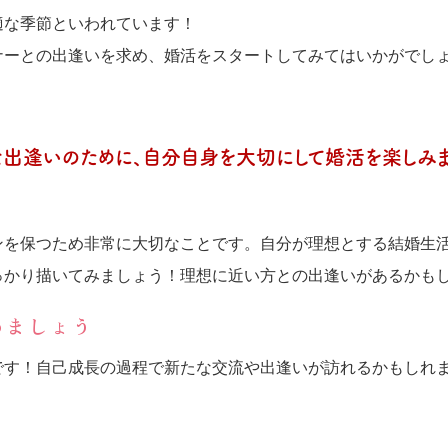
適な季節といわれています！
ナーとの出逢いを求め、婚活をスタートしてみてはいかがでし
出逢いのために、自分自身を大切にして婚活を楽しみま
ンを保つため非常に大切なことです。自分が理想とする結婚生
っかり描いてみましょう！理想に近い方との出逢いがあるかも
めましょう
です！自己成長の過程で新たな交流や出逢いが訪れるかもしれ