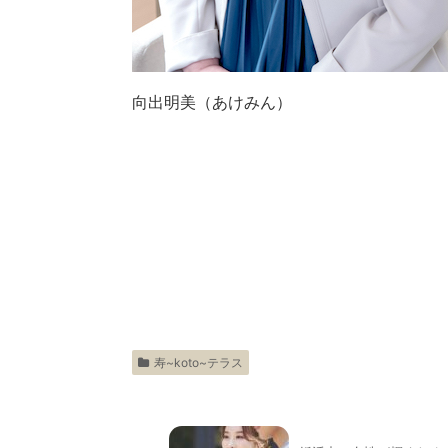
向出明美（あけみん）
寿~koto~テラス