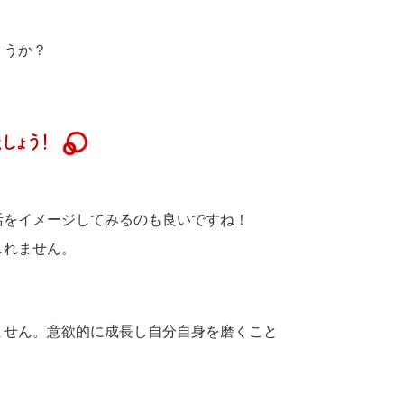
ょうか？
しょう！
活をイメージしてみるのも良いですね！
しれません。
ません。意欲的に成長し自分自身を磨くこと