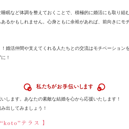
う
な睡眠など体調を整えておくことで、積極的に婚活にも取り組
もあるかもしれません。心身ともに余裕があれば、前向きにモ
う！婚活仲間や支えてくれる人たちとの交流はモチベーション
ずに！
私たちがお手伝いします
伝いします。あなたの素敵な結婚を心から応援いたします！
踏み出してみましょう！
koto”テラス 】