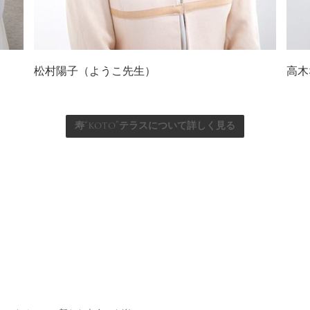
松村陽子（ようこ先生）
高木
寿“koto”テラスについて詳しく見る