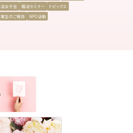
婚活女子会
婚活セミナー
トピックス
卒業生のご報告
NPO活動