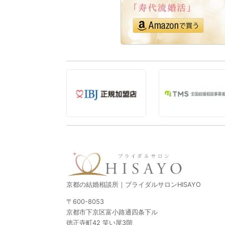
京都の結婚相談所｜ブライダルサロンHISAYO
〒600-8053
京都市下京区富小路通四条下ル
徳正寺町42 笑い屋3階