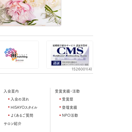
1526001(4)
入会案内
受賞実績・活動
入会の流れ
受賞歴
HISAYOスタイル
登壇実績
よくあるご質問
NPO活動
サロン紹介