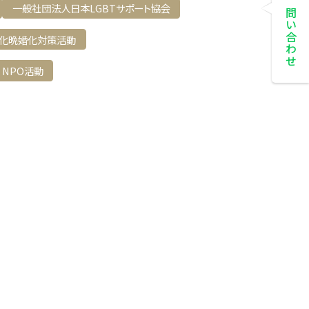
お問い合わせ
一般社団法人日本LGBTサポート協会
化晩婚化対策活動
NPO活動