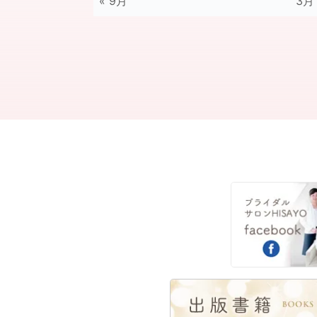
« 9月
3月 