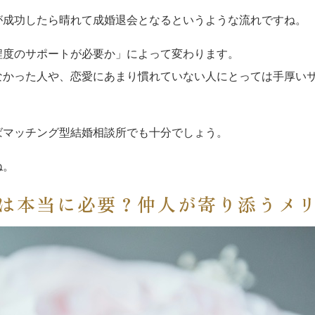
が成功したら晴れて成婚退会となるというような流れですね。
程度のサポートが必要か」によって変わります。
なかった人や、恋愛にあまり慣れていない人にとっては手厚い
ばマッチング型結婚相談所でも十分でしょう。
ね。
は本当に必要？仲人が寄り添うメ