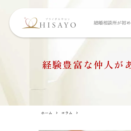
結婚相談所が
初め
経験豊富な仲人が
ホーム
コラム