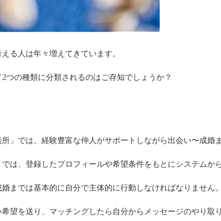
考える人は年々増えてきています。
て2つの種類に分類されるのはご存知でしょうか？
談所」では、経験豊富な仲人がサポートしながら出会い〜成婚
」では、登録したプロフィールや希望条件をもとにシステムか
成婚までは基本的に自分で主体的に行動しなければなりません
い希望を送り、マッチングしたら自分からメッセージのやり取