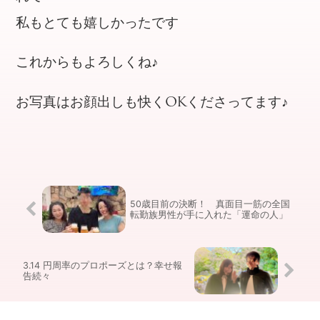
私もとても嬉しかったです
これからもよろしくね♪
お写真はお顔出しも快くOKくださってます♪
50歳目前の決断！ 真面目一筋の全国
転勤族男性が手に入れた「運命の人」
3.14 円周率のプロポーズとは？幸せ報
告続々