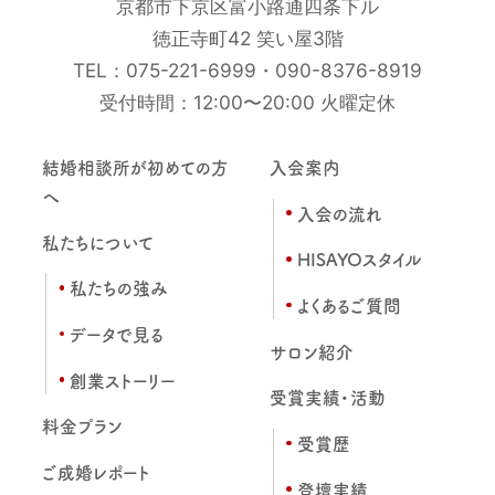
京都市下京区富小路通四条下ル
徳正寺町42 笑い屋3階
TEL：
075-221-6999
・
090-8376-8919
受付時間：12:00〜20:00 火曜定休
結婚相談所が初めての方
入会案内
へ
入会の流れ
私たちについて
HISAYOスタイル
私たちの強み
よくあるご質問
データで見る
サロン紹介
創業ストーリー
受賞実績・活動
料金プラン
受賞歴
ご成婚レポート
登壇実績