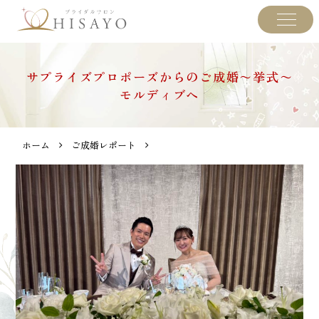
サプライズプロポーズからのご成婚〜挙式〜
モルディブへ
ホーム
ご成婚レポート